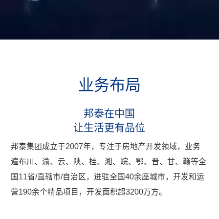
业
务
布
局
邦泰在中国
让生活更有品位
邦泰集团成立于2007年，专注于房地产开发领域，业务
遍布川、渝、云、陕、桂、湘、皖、鄂、晋、甘、赣等全
国11省/直辖市/自治区，进驻全国40余座城市，开发和运
营190余个精品项目，开发面积超3200万方。