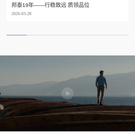
邦泰19年——行稳致远 质领品位
2026-03-28