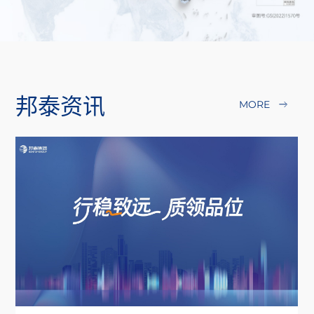
邦
泰
资
讯
MORE
