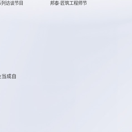
系列访谈节目
邦泰·匠筑工程师节
业当成自