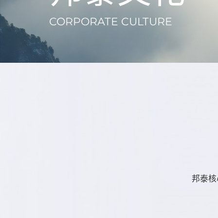
CORPORATE CULTURE
邦泰核