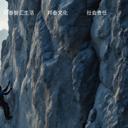
邦泰智汇生活
邦泰文化
社会责任