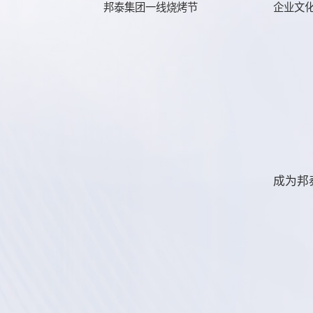
邦泰集团一线烧烤节
企业文
成为邦