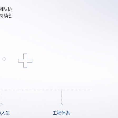
视团队协
持续创
+
泰人生
工程体系