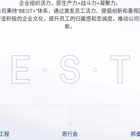
企业组织活力，即生产力+战斗力+凝聚力。
司秉持“BEST+”体系，通过激发员工活力、提倡创新和重
营造积极的企业文化，提升员工的归属感和忠诚度，推动公司
新。
E
S
T
工程
思行会
邦