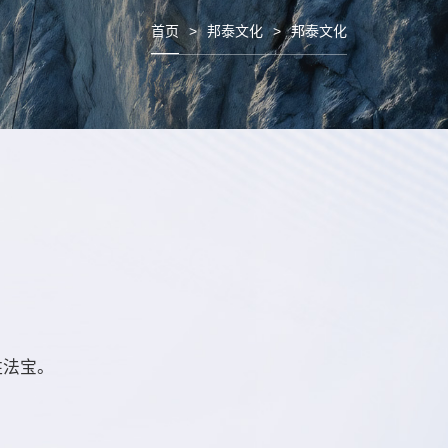
首页
>
邦泰文化
>
邦泰文化
胜法宝。