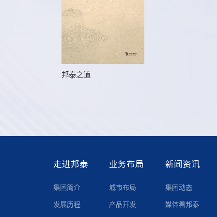
邦泰之道
走进邦泰
业务布局
新闻资讯
集团简介
城市布局
集团动态
发展历程
产品开发
媒体看邦泰