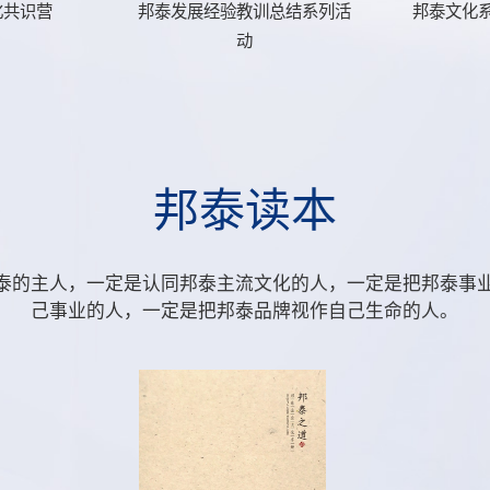
化共识营
邦泰发展经验教训总结系列活
邦泰文化
动
邦
泰
读
本
泰的主人，一定是认同邦泰主流文化的人，一定是把邦泰事
己事业的人，一定是把邦泰品牌视作自己生命的人。